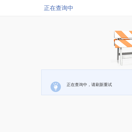
正在查询中
正在查询中，请刷新重试